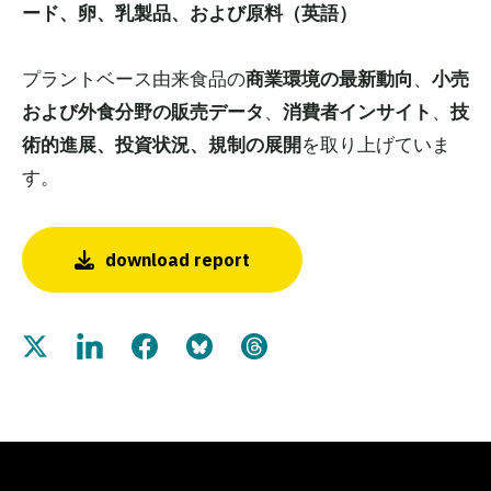
ード、卵、乳製品、および原料（英語）
プラントベース由来食品の
商業環境の最新動向
、
小売
および外食分野の販売データ
、
消費者インサイト
、
技
術的進展、投資状況、規制の展開
を取り上げていま
す。
download report
Share this page on Twitter
Share this page on LinkedIn
Share this page on Facebook
Share this page on Bluesky
Share this page on Threads