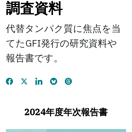
調査資料
代替タンパク質に焦点を当
てたGFI発行の研究資料や
報告書です。
Share this page on Facebook
Share this page on Twitter
Share this page on LinkedIn
Share this page on Bluesky
Share this page on Threads
2024年度年次報告書